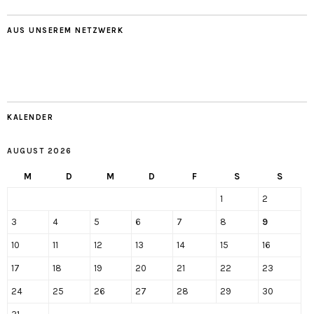
AUS UNSEREM NETZWERK
KALENDER
AUGUST 2026
M
D
M
D
F
S
S
1
2
3
4
5
6
7
8
9
10
11
12
13
14
15
16
17
18
19
20
21
22
23
24
25
26
27
28
29
30