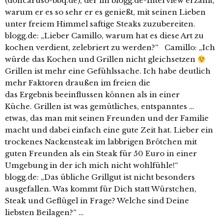
(doncaruso-bbq.de), der im blogg.de-Interview erzählt,
warum er es so sehr er es genießt, mit seinen Lieben
unter freiem Himmel saftige Steaks zuzubereiten.
blogg.de: „Lieber Camillo, warum hat es diese Art zu
kochen verdient, zelebriert zu werden?“ Camillo: „Ich
würde das Kochen und Grillen nicht gleichsetzen
Grillen ist mehr eine Gefühlssache. Ich habe deutlich
mehr Faktoren draußen im freien die
das Ergebnis beeinflussen können als in einer
Küche. Grillen ist was gemütliches, entspanntes …
etwas, das man mit seinen Freunden und der Familie
macht und dabei einfach eine gute Zeit hat. Lieber ein
trockenes Nackensteak im labbrigen Brötchen mit
guten Freunden als ein Steak für 50 Euro in einer
Umgebung in der ich mich nicht wohlfühle!“
blogg.de: „Das übliche Grillgut ist nicht besonders
ausgefallen. Was kommt für Dich statt Würstchen,
Steak und Geflügel in Frage? Welche sind Deine
liebsten Beilagen?“ …