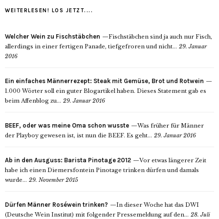
WEITERLESEN! LOS JETZT....
Welcher Wein zu Fischstäbchen
Fischstäbchen sind ja auch nur Fisch,
allerdings in einer fertigen Panade, tiefgefroren und nicht...
29. Januar
2016
Ein einfaches Männerrezept: Steak mit Gemüse, Brot und Rotwein
1.000 Wörter soll ein guter Blogartikel haben. Dieses Statement gab es
beim Affenblog zu...
29. Januar 2016
BEEF, oder was meine Oma schon wusste
Was früher für Männer
der Playboy gewesen ist, ist nun die BEEF. Es geht...
29. Januar 2016
Ab in den Ausguss: Barista Pinotage 2012
Vor etwas längerer Zeit
habe ich einen Diemersfontein Pinotage trinken dürfen und damals
wurde...
29. November 2015
Dürfen Männer Roséwein trinken?
In dieser Woche hat das DWI
(Deutsche Wein Institut) mit folgender Pressemeldung auf den...
28. Juli