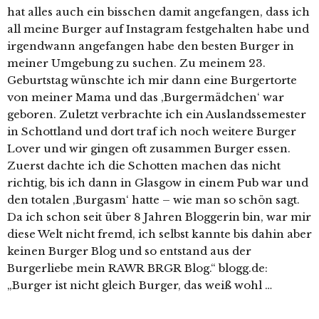
hat alles auch ein bisschen damit angefangen, dass ich
all meine Burger auf Instagram festgehalten habe und
irgendwann angefangen habe den besten Burger in
meiner Umgebung zu suchen. Zu meinem 23.
Geburtstag wünschte ich mir dann eine Burgertorte
von meiner Mama und das ‚Burgermädchen‘ war
geboren. Zuletzt verbrachte ich ein Auslandssemester
in Schottland und dort traf ich noch weitere Burger
Lover und wir gingen oft zusammen Burger essen.
Zuerst dachte ich die Schotten machen das nicht
richtig, bis ich dann in Glasgow in einem Pub war und
den totalen ‚Burgasm‘ hatte – wie man so schön sagt.
Da ich schon seit über 8 Jahren Bloggerin bin, war mir
diese Welt nicht fremd, ich selbst kannte bis dahin aber
keinen Burger Blog und so entstand aus der
Burgerliebe mein RAWR BRGR Blog.“ blogg.de:
„Burger ist nicht gleich Burger, das weiß wohl …