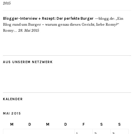
2015
Blogger-Interview + Rezept: Der perfekte Burger
blogg.de: „Ein
Blog rund um Burger – warum genau dieses Gericht, liebe Romy?“
Romy:...
28. Mai 2015
AUS UNSEREM NETZWERK
KALENDER
MAI 2015
M
D
M
D
F
S
S
1
2
3