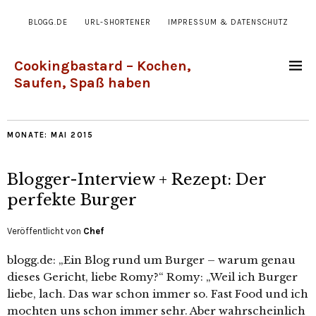
BLOGG.DE
URL-SHORTENER
IMPRESSUM & DATENSCHUTZ
Cookingbastard – Kochen,
Saufen, Spaß haben
MONATE:
MAI 2015
Blogger-Interview + Rezept: Der
perfekte Burger
Veröffentlicht von
Chef
blogg.de: „Ein Blog rund um Burger – warum genau
dieses Gericht, liebe Romy?“ Romy: „Weil ich Burger
liebe, lach. Das war schon immer so. Fast Food und ich
mochten uns schon immer sehr. Aber wahrscheinlich