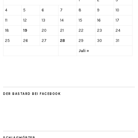
4
5
6
7
8
9
10
11
12
13
14
15
16
17
18
19
20
21
22
23
24
25
26
27
28
29
30
31
Juli »
DER BASTARD BEI FACEBOOK
SCHLAGWÖRTER